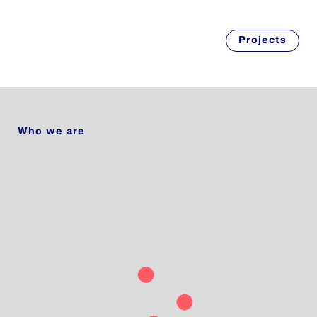
Projects
Who we are