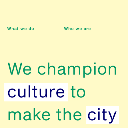
What we do
Who we are
We champion
culture
to
make the
city