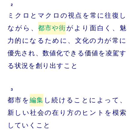
2
ミクロとマクロの視点を常に往復し
ながら、
都市や街
がより面白く、魅
力的になるために、文化の力が常に
優先され、数値化できる価値を凌駕す
る状況を創り出すこと
3
都市を
編集
し続けることによって、
新しい社会の在り方のヒントを模索
していくこと