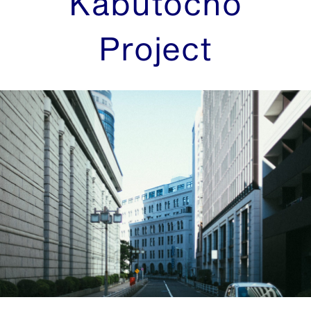
Kabutocho
Project