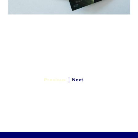
Previous
Next