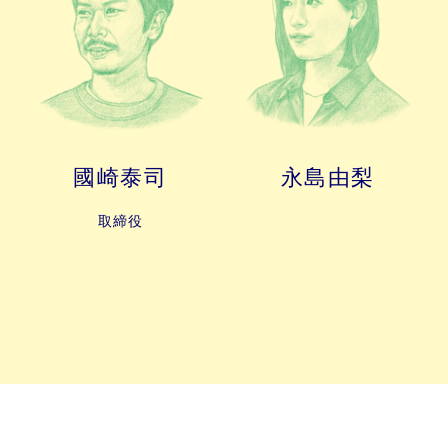
永島由梨
國崎泰司
取締役